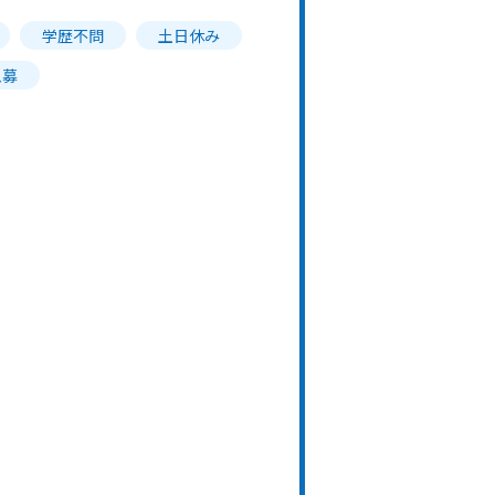
学歴不問
土日休み
急募