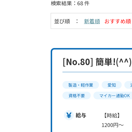
検索結果：68 件
並び順
：
新着順
おすすめ順
[No.80] 簡単
製造・軽作業
愛知
資格不要
マイカー通勤OK
給与
【時給】
1200円～