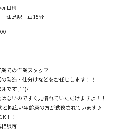
市赤目町
 津島駅 車15分
00
）
工業での作業スタッフ
菜の製造・仕分けなどをお任せします！！
です(^^)/
業はないのですぐ見慣れていただけますよ！！
0代と幅広い年齢層の方が勤務されています♪
OK！！
務相談可