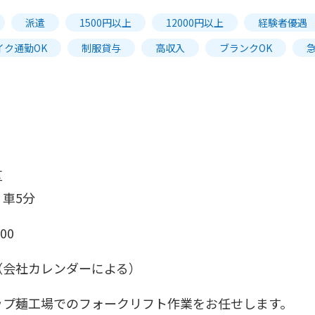
派遣
1500円以上
12000円以上
経験者優遇
イク通勤OK
制服貸与
高収入
ブランクOK
区
車5分
00
（会社カレンダーによる）
ップ麺工場でのフォークリフト作業をお任せします。