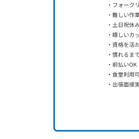
・フォーク
・難しい作
・土日祝休
・嬉しいカッ
・資格を活
・慣れるま
・前払いOK
・食堂利用
・出張面接