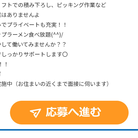
リフトでの積み下ろし、ピッキング作業など
業はありませんよ
みでプライベートも充実！！
プラーメン食べ放題(^^)/
かして働いてみませんか？？
でしっかりサポートします〇
！！
可
実施中（お住まいの近くまで面接に伺います）