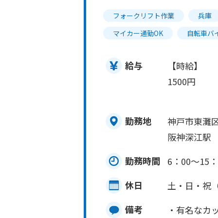
フォークリフト作業
兵庫
マイカー通勤OK
自転車バ
給与
【時給】
1500円
勤務地
神戸市東灘
阪神深江駅 
勤務時間
6：00～15：
休日
土・日・祝
備考
・有名なカ