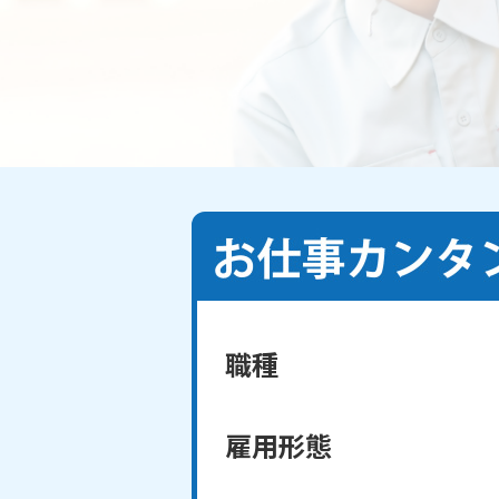
職種
雇用形態