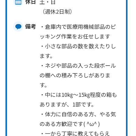
休日
土・日
（週休2日制）
備考
・倉庫内で医療用機械部品のピ
ッキング作業をお任せします
・小さな部品の数を数えたりし
ます。
・ネジや部品の入った段ボール
の棚への積み下ろしがありま
す。
・中には10㎏～15㎏程度の箱も
ありますが、1部です。
・体力に自信のある方、やる気
のある方歓迎です( ^ω^ )
・一から丁寧に教えてもらえ