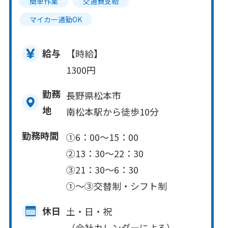
簡単作業
交通費支給
マイカー通勤OK
給与
【時給】
1300円
勤務
長野県松本市
地
南松本駅から徒歩10分
勤務時間
①6：00～15：00
②13：30～22：30
③21：30～6：30
①～③交替制・シフト制
休日
土・日・祝
（会社カレンダーによる）