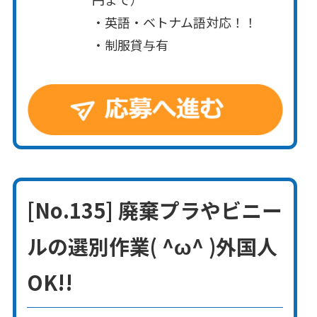
・英語・ベトナム語対応！！
・制服貸与有
[No.135] 廃棄プラやビニー
ルの選別作業( ^ω^ )外国人
OK!!