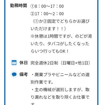
勤務時間
①8：00～17：00
②17：00～2：00
（①か②固定でどちらかお選び
いただけます！！）
※休憩は1時間ですが、のどが渇
いたり、タバコがしたくなった
らいつ行ってもOK！
休日
完全週休2日制（日曜日+他1日）
備考
・廃棄プラやビニールなどの選
別作業です。
・主の機械が選別しますが、取
り漏れなどを取り除くお仕事で
す。