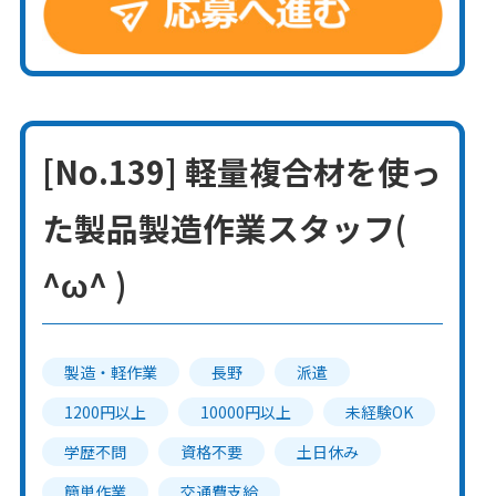
[No.139] 軽量複合材を使っ
た製品製造作業スタッフ(
^ω^ )
製造・軽作業
長野
派遣
1200円以上
10000円以上
未経験OK
学歴不問
資格不要
土日休み
簡単作業
交通費支給