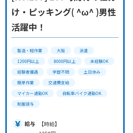
け・ピッキング( ^ω^ )男性
活躍中！
製造・軽作業
大阪
派遣
1200円以上
8000円以上
未経験OK
経験者優遇
学歴不問
土日休み
簡単作業
交通費支給
マイカー通勤OK
自転車バイク通勤OK
制服貸与
給与
【時給】