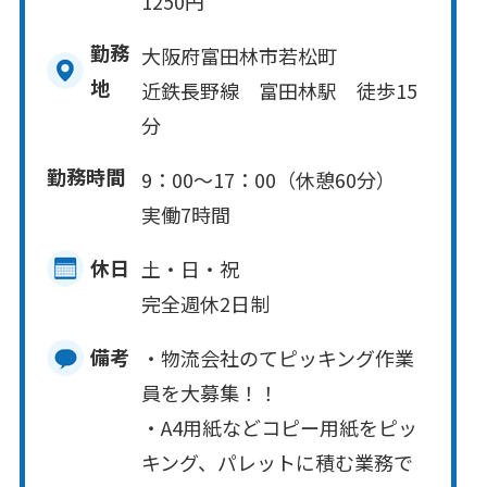
1250円
勤務
大阪府富田林市若松町
地
近鉄長野線 富田林駅 徒歩15
分
勤務時間
9：00～17：00（休憩60分）
実働7時間
休日
土・日・祝
完全週休2日制
備考
・物流会社のてピッキング作業
員を大募集！！
・A4用紙などコピー用紙をピッ
キング、パレットに積む業務で