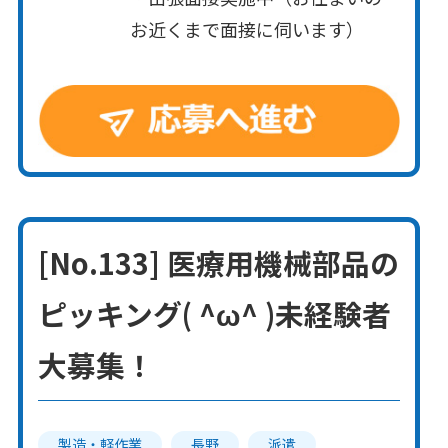
お近くまで面接に伺います）
[No.133] 医療用機械部品の
ピッキング( ^ω^ )未経験者
大募集！
製造・軽作業
長野
派遣