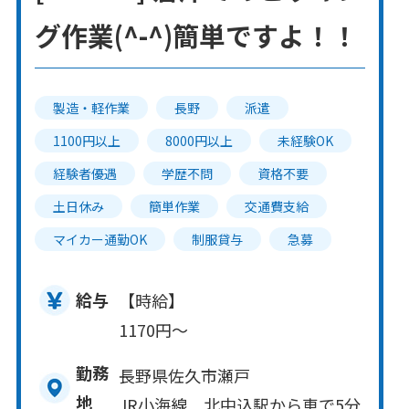
グ作業(^-^)簡単ですよ！！
製造・軽作業
長野
派遣
1100円以上
8000円以上
未経験OK
経験者優遇
学歴不問
資格不要
土日休み
簡単作業
交通費支給
マイカー通勤OK
制服貸与
急募
給与
【時給】
1170円～
勤務
長野県佐久市瀬戸
地
JR小海線 北中込駅から車で5分