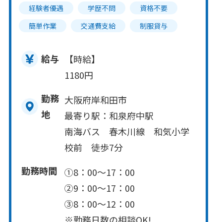
経験者優遇
学歴不問
資格不要
簡単作業
交通費支給
制服貸与
給与
【時給】
1180円
勤務
大阪府岸和田市
地
最寄り駅：和泉府中駅
南海バス 春木川線 和気小学
校前 徒歩7分
勤務時間
①8：00～17：00
②9：00～17：00
③8：00～12：00
※勤務日数の相談OK!