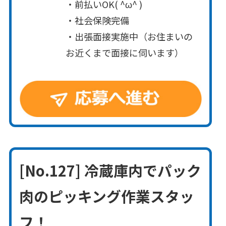
・前払いOK( ^ω^ )
・社会保険完備
・出張面接実施中（お住まいの
お近くまで面接に伺います）
[No.127] 冷蔵庫内でパック
肉のピッキング作業スタッ
フ！