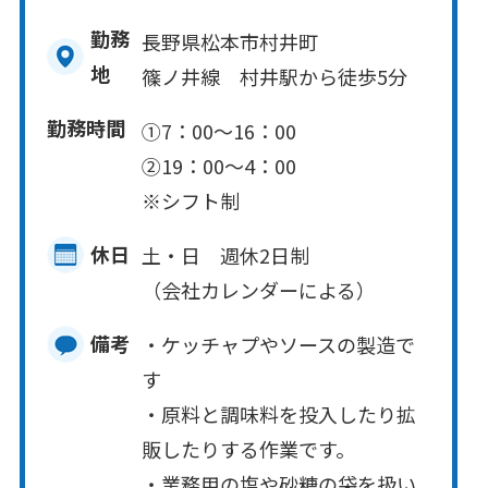
勤務
長野県松本市村井町
地
篠ノ井線 村井駅から徒歩5分
勤務時間
①7：00～16：00
②19：00～4：00
※シフト制
休日
土・日 週休2日制
（会社カレンダーによる）
備考
・ケッチャプやソースの製造で
す
・原料と調味料を投入したり拡
販したりする作業です。
・業務用の塩や砂糖の袋を扱い