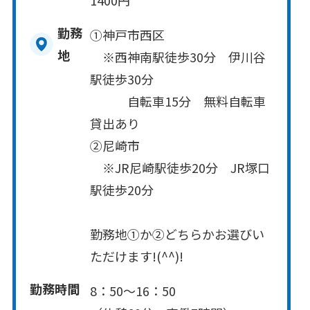
勤務
①神戸市西区
地
※西神南駅徒歩30分 伊川谷
駅徒歩30分
自転車15分 無料自転車
貸出あり
②尼崎市
※JR尼崎駅徒歩20分 JR塚口
駅徒歩20分
勤務地①か②どちらかお選びい
ただけます!(^^)!
勤務時間
8：50～16：50