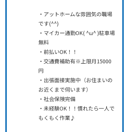
・アットホームな雰囲気の職場
です(^^)
・マイカー通勤OK( ^ω^ )駐車場
無料
・前払いOK！！
・交通費補助有※上限月15000
円
・出張面接実施中（お住まいの
お近くまで伺います）
・社会保険完備
・未経験OK！！慣れたら一人で
もくもく作業♪