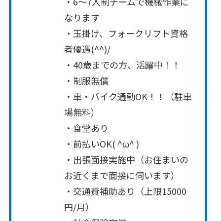
・6～7人制チームで機械作業に
なります
・玉掛け、フォークリフト資格
者優遇(^^)/
・40歳までの方、活躍中！！
・制服無償
・車・バイク通勤OK！！（駐車
場無料）
・食堂あり
・前払いOK( ^ω^ )
・出張面接実施中（お住まいの
お近くまで面接に伺います）
・交通費補助あり（上限15000
円/月）