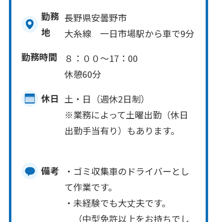
勤務
長野県安曇野市
地
大糸線 一日市場駅から車で9分
勤務時間
８：００～17：00
休憩60分
休日
土・日（週休2日制）
※業務によって土曜出勤（休日
出勤手当有り）もあります。
備考
・ゴミ収集車のドライバーとし
て作業です。
・未経験でも大丈夫です。
（中型免許以上をお持ちでし