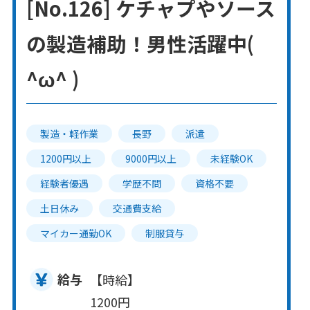
[No.126] ケチャプやソース
の製造補助！男性活躍中(
^ω^ )
製造・軽作業
長野
派遣
1200円以上
9000円以上
未経験OK
経験者優遇
学歴不問
資格不要
土日休み
交通費支給
マイカー通勤OK
制服貸与
給与
【時給】
1200円