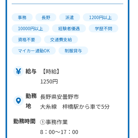
事務
長野
派遣
1200円以上
10000円以上
経験者優遇
学歴不問
資格不要
交通費支給
マイカー通勤OK
制服貸与
給与
【時給】
1250円
勤務
長野県安曇野市
地
大糸線 梓橋駅から車で5分
勤務時間
①事務作業
8：00～17：00