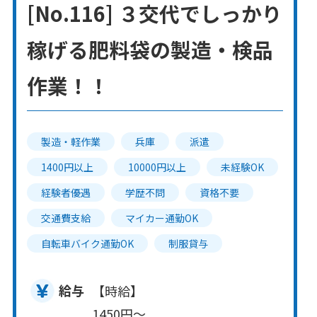
[No.116] ３交代でしっかり
稼げる肥料袋の製造・検品
作業！！
製造・軽作業
兵庫
派遣
1400円以上
10000円以上
未経験OK
経験者優遇
学歴不問
資格不要
交通費支給
マイカー通勤OK
自転車バイク通勤OK
制服貸与
給与
【時給】
1450円～