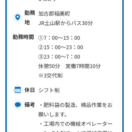
勤務
加古郡稲美町
地
JR土山駅からバス30分
勤務時間
①7：00～15：00
②15：00～23：00
③23：00～7：00
休憩50分 実働7時間10分
※3交代制
休日
シフト制
備考
・肥料袋の製造、検品作業をお
願いします。
・工場内での機械オペレーター