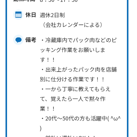
休日
週休2日制
（会社カレンダーによる）
備考
・冷蔵庫内でパック肉などのピ
ッキング作業をお願いしま
す！！
・出来上がったパック肉を店舗
別に仕分ける作業です！！
・一から丁寧に教えてもらえ
て、覚えたら一人で黙々作
業！！
・20代～50代の方も活躍中( ^ω^
)