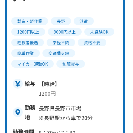
製造・軽作業
長野
派遣
1200円以上
9000円以上
未経験OK
経験者優遇
学歴不問
資格不要
簡単作業
交通費支給
マイカー通勤OK
制服貸与
給与
【時給】
1200円
勤務
長野県長野市市場
地
※長野駅から車で20分
勤務時間
8：30～17：30