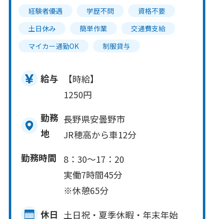
経験者優遇
学歴不問
資格不要
土日休み
簡単作業
交通費支給
マイカー通勤OK
制服貸与
給与
【時給】
1250円
勤務
長野県安曇野市
地
JR穂高から車12分
勤務時間
8：30～17：20
実働7時間45分
※休憩65分
休日
土日祝・夏季休暇・年末年始